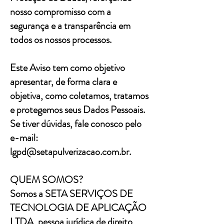
nosso compromisso com a
segurança e a transparência em
todos os nossos processos.
Este Aviso tem como objetivo
apresentar, de forma clara e
objetiva, como coletamos, tratamos
e protegemos seus Dados Pessoais.
Se tiver dúvidas, fale conosco pelo
e-mail:
lgpd@setapulverizacao.com.br
.
QUEM SOMOS?
Somos a SETA SERVIÇOS DE
TECNOLOGIA DE APLICAÇÃO
LTDA, pessoa jurídica de direito