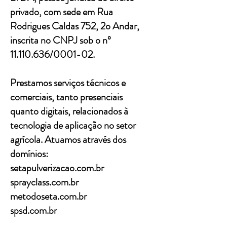
privado, com sede em Rua
Rodrigues Caldas 752, 2o Andar,
inscrita no CNPJ sob o nº
11.110.636
/0001-02.
Prestamos serviços técnicos e
comerciais, tanto presenciais
quanto digitais, relacionados à
tecnologia de aplicação no setor
agrícola. Atuamos através dos
domínios:
setapulverizacao.com.br
sprayclass.com.br
metodoseta.com.br
spsd.com.br