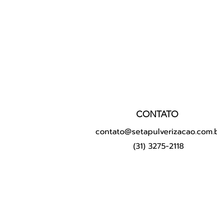
CONTATO
contato@setapulverizacao.com.
(31) 3275-2118