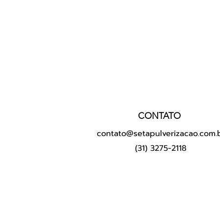
CONTATO
contato@setapulverizacao.com.
(31) 3275-2118